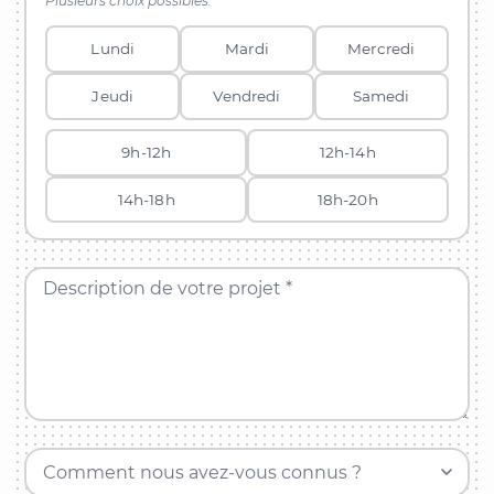
Plusieurs choix possibles.
Lundi
Mardi
Mercredi
Jeudi
Vendredi
Samedi
9h-12h
12h-14h
14h-18h
18h-20h
Description de votre projet *
Comment nous avez-vous connus ?