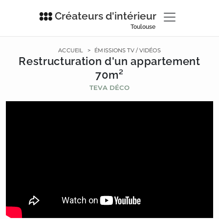
Créateurs d'intérieur
Toulouse
ACCUEIL
>
ÉMISSIONS TV / VIDÉOS
Restructuration d'un appartement
70m²
TEVA DÉCO