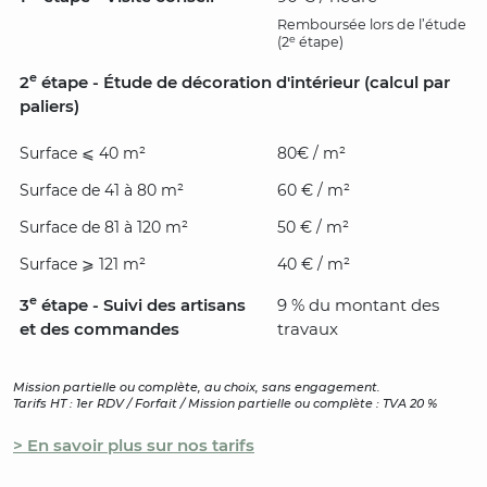
Remboursée lors de l’étude
e
(2
étape)
e
2
étape - Étude de décoration d'intérieur (calcul par
paliers)
Surface ⩽ 40 m²
80€ / m²
Surface de 41 à 80 m²
60 € / m²
Surface de 81 à 120 m²
50 € / m²
Surface ⩾ 121 m²
40 € / m²
e
3
étape - Suivi des artisans
9 % du montant des
et des commandes
travaux
Mission partielle ou complète, au choix, sans engagement.
Tarifs HT : 1er RDV / Forfait / Mission partielle ou complète : TVA 20 %
> En savoir plus sur nos tarifs