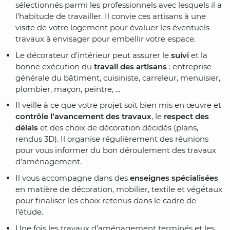
sélectionnés parmi les professionnels avec lesquels il a
l’habitude de travailler. Il convie ces artisans à une
visite de votre logement pour évaluer les éventuels
travaux à envisager pour embellir votre espace.
Le décorateur d’intérieur peut assurer le
suivi
et la
bonne exécution du
travail des artisans
: entreprise
générale du bâtiment, cuisiniste, carreleur, menuisier,
plombier, maçon, peintre, ...
Il veille à ce que votre projet soit bien mis en œuvre et
contrôle l’avancement des travaux
, le
respect des
délais
et des choix de décoration décidés (plans,
rendus 3D). Il organise régulièrement des réunions
pour vous informer du bon déroulement des travaux
d’aménagement.
Il vous accompagne dans des
enseignes spécialisées
en matière de décoration, mobilier, textile et végétaux
pour finaliser les choix retenus dans le cadre de
l’étude.
Une fois les travaux d’aménagement terminés et les