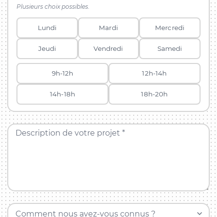
Plusieurs choix possibles.
Lundi
Mardi
Mercredi
Jeudi
Vendredi
Samedi
9h-12h
12h-14h
14h-18h
18h-20h
Description de votre projet *
Comment nous avez-vous connus ?