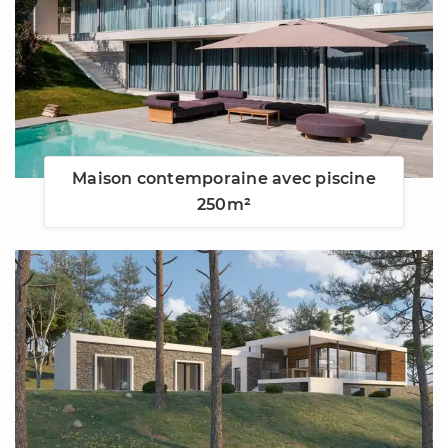
Maison contemporaine avec piscine
250m²