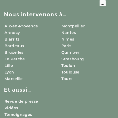
Nous intervenons à…
Aix-en-Provence
Montpellier
Annecy
Nantes
Biarritz
Nîmes
Bordeaux
Paris
Bruxelles
Quimper
Le Perche
Strasbourg
Lille
Toulon
Lyon
Toulouse
Marseille
Tours
Et aussi…
Revue de presse
Vidéos
Témoignages