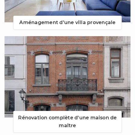
Aménagement d’une villa provençale
Rénovation complète d'une maison de
maître