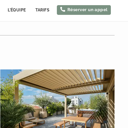
Réserver un appel
L'ÉQUIPE
TARIFS