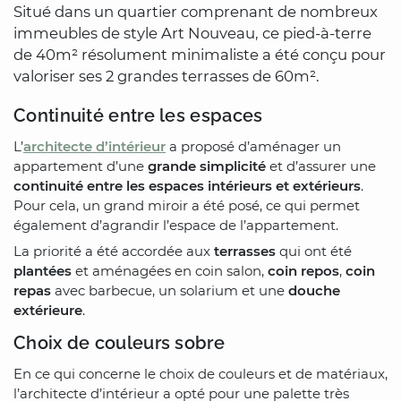
Situé dans un quartier comprenant de nombreux
immeubles de style Art Nouveau, ce pied-à-terre
de 40m² résolument minimaliste a été conçu pour
valoriser ses 2 grandes terrasses de 60m².
Continuité entre les espaces
L’
architecte d’intérieur
a proposé d’aménager un
appartement d’une
grande simplicité
et d’assurer une
continuité entre les espaces intérieurs et extérieurs
.
Pour cela, un grand miroir a été posé, ce qui permet
également d’agrandir l’espace de l’appartement.
La priorité a été accordée aux
terrasses
qui ont été
plantées
et aménagées en coin salon,
coin repos
,
coin
repas
avec barbecue, un solarium et une
douche
extérieure
.
Choix de couleurs sobre
En ce qui concerne le choix de couleurs et de matériaux,
l’architecte d’intérieur a opté pour une palette très