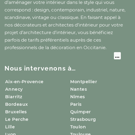
d’aménager votre intérieur dans le style qui vous
correspond : design, contemporain, industriel, nature,
scandinave, vintage ou classique. En faisant appel à
nos décorateurs et architectes d’intérieur pour votre
projet d’architecture d’intérieur, vous bénéficiez
parfois de tarifs préférentiels auprès de ces
professionnels de la décoration
en Occitanie
.
Nous intervenons à…
Aix-en-Provence
Montpellier
Annecy
Nantes
Biarritz
Nîmes
Bordeaux
Paris
Bruxelles
Quimper
Le Perche
Strasbourg
Lille
Toulon
Lyon
Toulouse