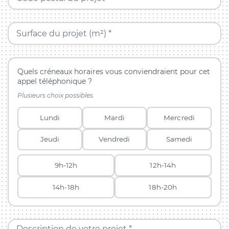
Surface du projet (m²) *
Quels créneaux horaires vous conviendraient pour cet
appel téléphonique ?
Plusieurs choix possibles.
Lundi
Mardi
Mercredi
Jeudi
Vendredi
Samedi
9h-12h
12h-14h
14h-18h
18h-20h
Description de votre projet *