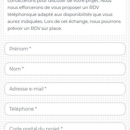
contacterons pour discuter de votre projet. Nous
nous efforcerons de vous proposer un RDV
téléphonique adapté aux disponibilités que vous
aurez indiquées. Lors de cet échange, nous pourrons
prévoir un RDV sur place.
Prénom *
Nom *
Adresse e-mail *
Téléphone *
Code postal du projet *