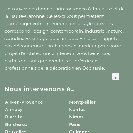
Retrouvez nos bonnes adresses déco
à Toulouse
et
de
la Haute-Garonne
. Celles-ci vous permettent
d’aménager votre intérieur dans le style qui vous
correspond : design, contemporain, industriel, nature,
scandinave, vintage ou classique. En faisant appel à
nos décorateurs et architectes d’intérieur pour votre
projet d’architecture d’intérieur, vous bénéficiez
parfois de tarifs préférentiels auprès de ces
professionnels de la décoration
en Occitanie
.
Nous intervenons à…
Aix-en-Provence
Montpellier
Annecy
Nantes
Biarritz
Nîmes
Bordeaux
Paris
Bruxelles
Quimper