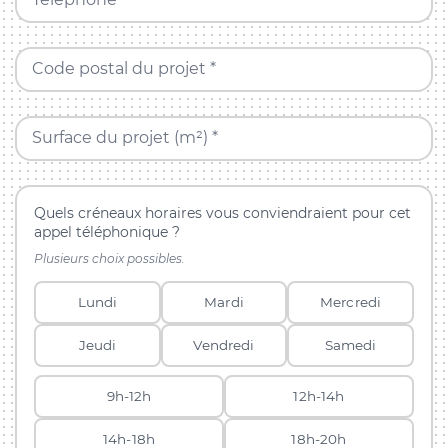
Code postal du projet *
Surface du projet (m²) *
Quels créneaux horaires vous conviendraient pour cet
appel téléphonique ?
Plusieurs choix possibles.
Lundi
Mardi
Mercredi
Jeudi
Vendredi
Samedi
9h-12h
12h-14h
14h-18h
18h-20h