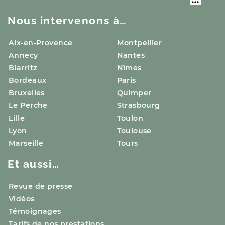
Nous intervenons à…
Aix-en-Provence
Montpellier
Annecy
Nantes
Biarritz
Nîmes
Bordeaux
Paris
Bruxelles
Quimper
Le Perche
Strasbourg
Lille
Toulon
Lyon
Toulouse
Marseille
Tours
Et aussi…
Revue de presse
Vidéos
Témoignages
Tarifs de nos prestations