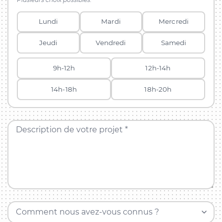
Lundi
Mardi
Mercredi
Jeudi
Vendredi
Samedi
9h-12h
12h-14h
14h-18h
18h-20h
Description de votre projet *
Comment nous avez-vous connus ?