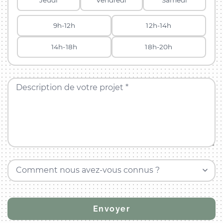
Jeudi
Vendredi
Samedi
9h-12h
12h-14h
14h-18h
18h-20h
Description de votre projet *
Comment nous avez-vous connus ?